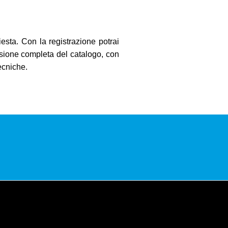
iesta
. Con la registrazione potrai
sione completa del catalogo, con
ecniche.