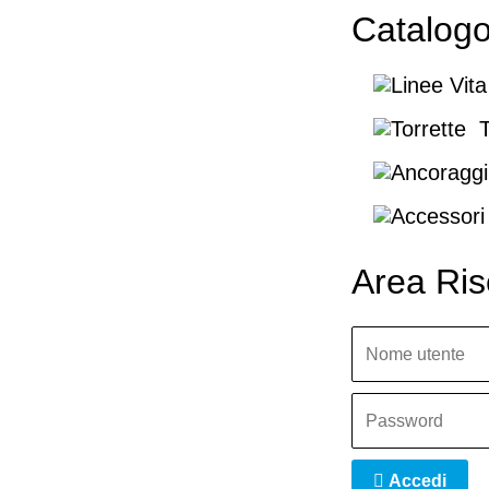
Catalog
T
Area Ris
Accedi