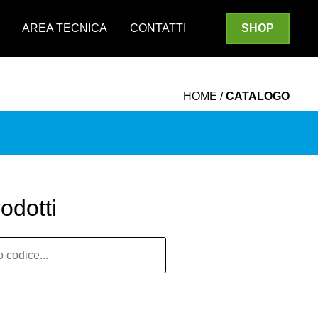
SHOP
AREA TECNICA
CONTATTI
HOME
/
CATALOGO
odotti