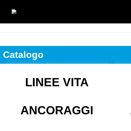
Vai
al
contenuto
Catalogo
LINEE VITA
ANCORAGGI