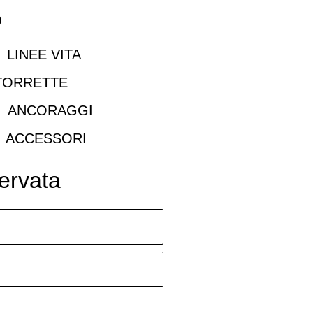
o
LINEE VITA
ORRETTE
ANCORAGGI
ACCESSORI
ervata