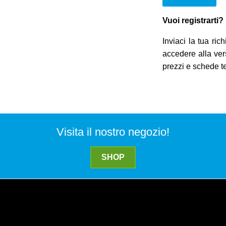
Vuoi registrarti?
Inviaci la tua rich
accedere alla ver
prezzi e schede t
Visita il nostro negozio!
SHOP