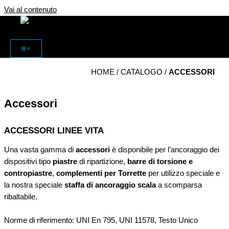
Vai al contenuto
HOME
/
CATALOGO
/
ACCESSORI
Accessori
ACCESSORI LINEE VITA
Una vasta gamma di
accessori
è disponibile per l’ancoraggio dei
dispositivi tipo
piastre
di ripartizione,
barre di torsione e
contropiastre
,
complementi per Torrette
per utilizzo speciale e
la nostra speciale
staffa di ancoraggio scala
a scomparsa
ribaltabile.
Norme di riferimento: UNI En 795, UNI 11578, Testo Unico