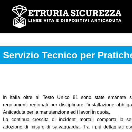
Vai
al
contenuto
Servizio Tecnico per Pratich
In Italia oltre al Testo Unico 81 sono state emanate s
regolamenti regionali per disciplinare l’installazione obbliga
Anticaduta per la manutenzione ed i lavori in quota.
La continua crescita di incidenti mortali comporta la 
adozione di misure di salvaguardia. Tra i più dettagliati 