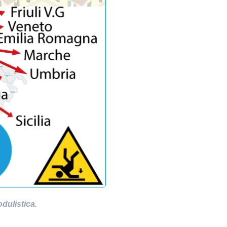
odulistica.