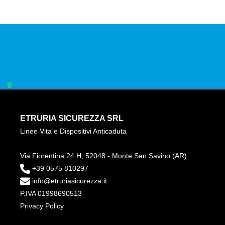
ETRURIA SICUREZZA SRL
Linee Vita e Dispositivi Anticaduta
Via Fiorentina 24 H, 52048 - Monte San Savino (AR)
+39 0575 810297
info@etruriasicurezza.it
P.IVA 01998690513
Privacy Policy