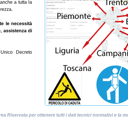
anche a tutta la
urezza.
te le necessità
, assistenza di
 Unico Decreto
rea Riservata
per ottenere tutti i dati tecnici normativi e la m